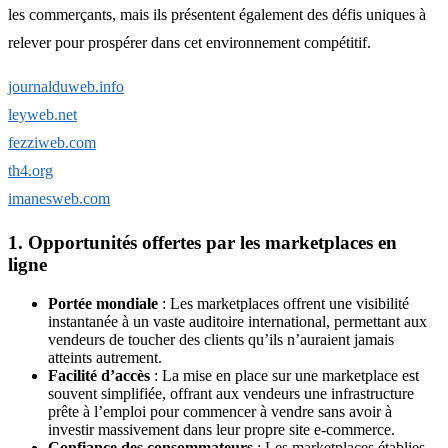
les commerçants, mais ils présentent également des défis uniques à
relever pour prospérer dans cet environnement compétitif.
journalduweb.info
leyweb.net
fezziweb.com
th4.org
imanesweb.com
1. Opportunités offertes par les marketplaces en
ligne
Portée mondiale
: Les marketplaces offrent une visibilité
instantanée à un vaste auditoire international, permettant aux
vendeurs de toucher des clients qu’ils n’auraient jamais
atteints autrement.
Facilité d’accès
: La mise en place sur une marketplace est
souvent simplifiée, offrant aux vendeurs une infrastructure
prête à l’emploi pour commencer à vendre sans avoir à
investir massivement dans leur propre site e-commerce.
Confiance des consommateurs
: Les marketplaces établies