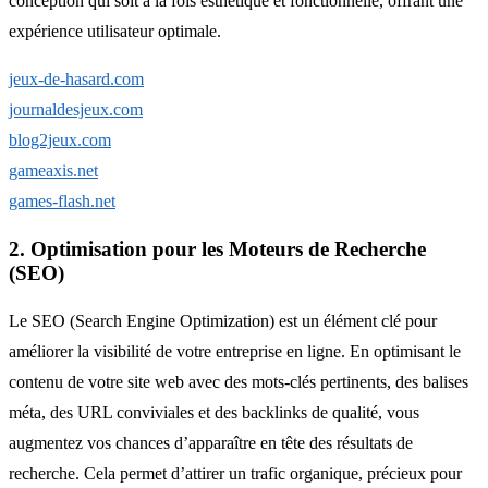
conception qui soit à la fois esthétique et fonctionnelle, offrant une
expérience utilisateur optimale.
jeux-de-hasard.com
journaldesjeux.com
blog2jeux.com
gameaxis.net
games-flash.net
2. Optimisation pour les Moteurs de Recherche
(SEO)
Le SEO (Search Engine Optimization) est un élément clé pour
améliorer la visibilité de votre entreprise en ligne. En optimisant le
contenu de votre site web avec des mots-clés pertinents, des balises
méta, des URL conviviales et des backlinks de qualité, vous
augmentez vos chances d’apparaître en tête des résultats de
recherche. Cela permet d’attirer un trafic organique, précieux pour